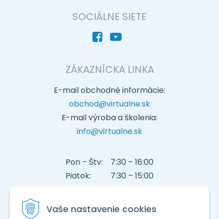
SOCIÁLNE SIETE
ZÁKAZNÍCKA LINKA
E-mail obchodné informácie:
obchod@virtualne.sk
E-mail výroba a školenia:
info@virtualne.sk
Pon – Štv: 7:30 – 16:00
Piatok: 7:30 – 15:00
Telefón: 045 222 1888
E-mail:
podpora@virtualne.sk
Vaše nastavenie cookies