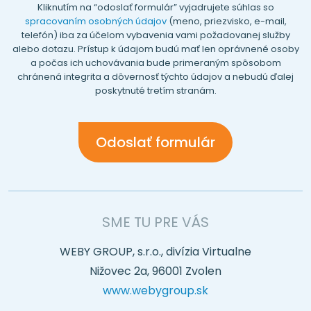
Kliknutím na “odoslať formulár” vyjadrujete súhlas so
spracovaním osobných údajov
(meno, priezvisko, e-mail,
telefón) iba za účelom vybavenia vami požadovanej služby
alebo dotazu. Prístup k údajom budú mať len oprávnené osoby
a počas ich uchovávania bude primeraným spôsobom
chránená integrita a dôvernosť týchto údajov a nebudú ďalej
poskytnuté tretím stranám.
SME TU PRE VÁS
WEBY GROUP, s.r.o., divízia Virtualne
Nižovec 2a, 96001 Zvolen
www.webygroup.sk