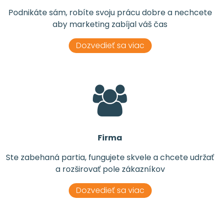
Podnikáte sám, robíte svoju prácu dobre a nechcete
aby marketing zabíjal váš čas
Dozvedieť sa viac
Firma
Ste zabehaná partia, fungujete skvele a chcete udržať
a rozširovať pole zákazníkov
Dozvedieť sa viac