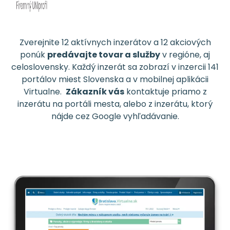
Zverejnite 12 aktívnych inzerátov a 12 akciových
ponúk
predávajte tovar a služby
v regióne, aj
celoslovensky. Každý inzerát sa zobrazí v inzercii 141
portálov miest Slovenska a v mobilnej aplikácii
Virtualne.
Zákazník vás
kontaktuje priamo z
inzerátu na portáli mesta, alebo z inzerátu, ktorý
nájde cez Google vyhľadávanie.