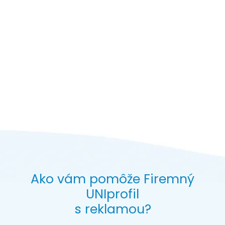
Ako vám pomôže Firemný
UNIprofil
s reklamou?