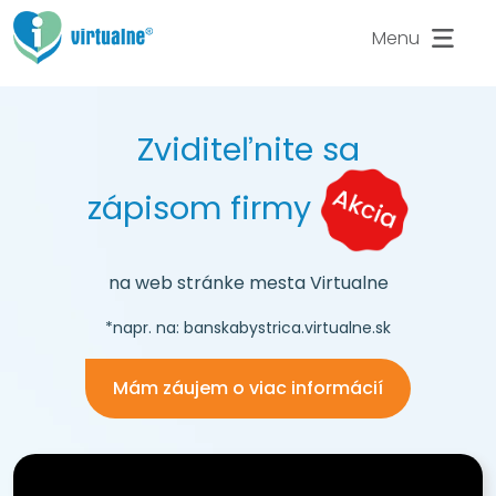
Menu
Zviditeľnite
sa
zápisom firmy
na web stránke mesta Virtualne
*napr. na: banskabystrica.virtualne.sk
Mám záujem o viac informácií