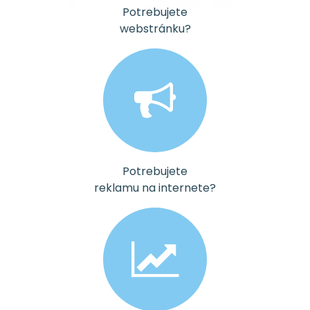
Potrebujete
webstránku?
Potrebujete
reklamu na internete?