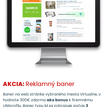
AKCIA:
Reklamný baner
Baner na web stránke vybraného mesta Virtualne, v
hodnote 300€ zdarma
ako bonus
k firemnému
UNIprofilu. Baner typu M sa zobrazuje počas
3