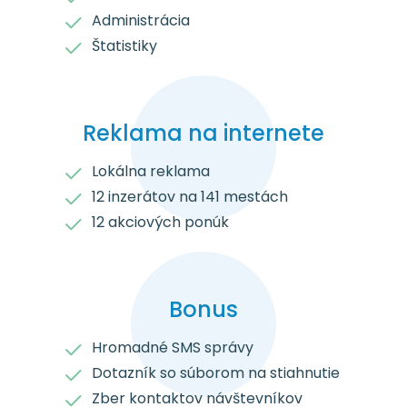
Administrácia
Štatistiky
Reklama na internete
Lokálna reklama
12 inzerátov na 141 mestách
12 akciových ponúk
Bonus
Hromadné SMS správy
Dotazník so súborom na stiahnutie
Zber kontaktov návštevníkov