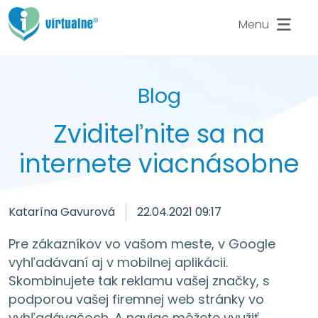
Menu
Blog
Zviditeľnite sa na
internete viacnásobne
Katarína Gavurová
22.04.2021 09:17
Pre zákazníkov vo vašom meste, v Google
vyhľadávaní aj v mobilnej aplikácii.
Skombinujete tak reklamu vašej značky, s
podporou vašej firemnej web stránky vo
vyhľadávačoch. A naviac môžete využiť