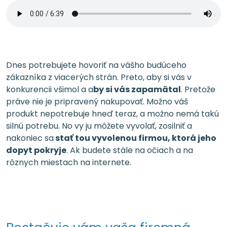
Dnes potrebujete hovoriť na vášho budúceho
zákazníka z viacerých strán. Preto, aby si vás v
konkurencii všimol a a
by si vás zapamätal
. Pretože
práve nie je pripravený nakupovať. Možno váš
produkt nepotrebuje hneď teraz, a možno nemá takú
silnú potrebu. No vy ju môžete vyvolať, zosilniť a
nakoniec sa
stať tou vyvolenou firmou, ktorá jeho
dopyt pokryje
. Ak budete stále na očiach a na
rôznych miestach na internete.