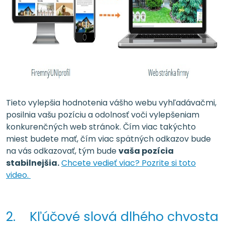
Tieto vylepšia hodnotenia vášho webu vyhľadávačmi,
posilnia vašu pozíciu a odolnosť voči vylepšeniam
konkurenčných web stránok. Čím viac takýchto
miest budete mať, čím viac spätných odkazov bude
na vás odkazovať, tým bude
vaša pozícia
stabilnejšia.
Chcete vedieť viac? Pozrite si toto
video.
2. Kľúčové slová dlhého chvosta