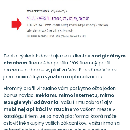
Tento výsledok dosahujeme u klientov
s originálnym
obsahom
firemného profilu. Váš firemný profil
môžeme odborne vyplniť za Vás. Poradíme Vám s
jeho maximálnym využitím a optimalizáciou.
Firemný profil Virtualne vám poskytne ešte jeden
bonus naviac.
Reklamu mimo internetu, mimo
Google vyhľadávania
. Vašu firmu zobrazí aj
v
mobilnej aplikácii Virtualne
vo vašom meste v
katalógu firiem. Je to nová platforma, ktorá môže
osloviť iné skupiny vašich zákazníkov. Vaša firma sa