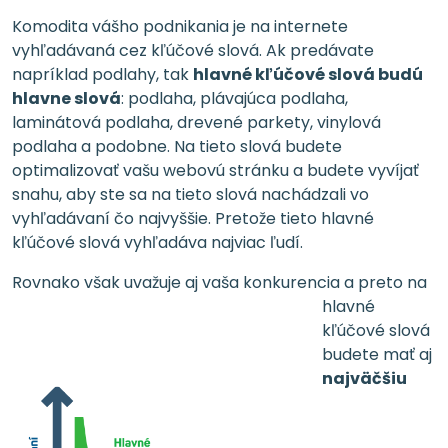
Komodita vášho podnikania je na internete
vyhľadávaná cez kľúčové slová. Ak predávate
napríklad podlahy, tak
hlavné kľúčové slová budú
hlavne slová
: podlaha, plávajúca podlaha,
laminátová podlaha, drevené parkety, vinylová
podlaha a podobne. Na tieto slová budete
optimalizovať vašu webovú stránku a budete vyvíjať
snahu, aby ste sa na tieto slová nachádzali vo
vyhľadávaní čo najvyššie. Pretože tieto hlavné
kľúčové slová vyhľadáva najviac ľudí.
Rovnako však uva
žuje aj vaša konkurencia a preto na
hlavné
kľúčové slová
budete mať aj
najväčšiu