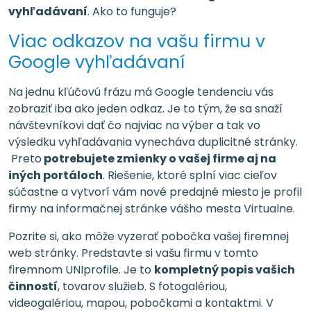
vyhľadávaní
. Ako to funguje?
Viac odkazov na vašu firmu v
Google vyhľadávaní
Na jednu kľúčovú frázu má Google tendenciu vás
zobraziť iba ako jeden odkaz. Je to tým, že sa snaží
návštevníkovi dať čo najviac na výber a tak vo
výsledku vyhľadávania vynecháva duplicitné stránky.
Preto
potrebujete zmienky o vašej firme aj na
iných portáloch
. Riešenie, ktoré splní viac cieľov
súčastne a vytvorí vám nové predajné miesto je profil
firmy na informačnej stránke vášho mesta Virtualne.
Pozrite si, ako môže vyzerať pobočka vašej firemnej
web stránky. Predstavte si vašu firmu v tomto
firemnom UNIprofile. Je to
kompletný popis vašich
činností
, tovarov služieb. S fotogalériou,
videogalériou, mapou, pobočkami a kontaktmi. V