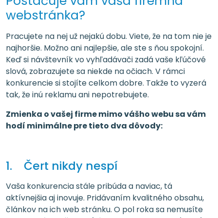
Postačuje vám vaša firemná
webstránka?
Pracujete na nej už nejakú dobu. Viete, že na tom nie je
najhoršie. Možno ani najlepšie, ale ste s ňou spokojní.
Keď si návštevník vo vyhľadávači zadá vaše kľúčové
slová, zobrazujete sa niekde na očiach. V rámci
konkurencie si stojíte celkom dobre. Takže to vyzerá
tak, že inú reklamu ani nepotrebujete.
Zmienka o vašej firme mimo vášho webu sa vám
hodí minimálne pre tieto dva dôvody:
1. Čert nikdy nespí
Vaša konkurencia stále pribúda a naviac, tá
aktívnejšia aj inovuje. Pridávaním kvalitného obsahu,
článkov na ich web stránku. O pol roka sa nemusíte