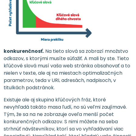
konkurenčnosť.
Na tieto slová sa zobrazí množstvo
odkazov, s ktorými musíte súťažiť. A mali by ste. Tieto
kľúčové slová musí vaša web stránka obsahovať a to
nielen v texte, ale aj na miestach optimalizačných
parametrov, teda v URL adresách, nadpisoch, v
titulkách podstránok.
Existuje ale aj skupina kľúčových fráz, ktoré
nevyhľadá takáto masa ľudí, no sú veľmi zaujímavé.
Tým, že sa na ne zobrazuje oveľa menší počet
konkurenčných odkazov. S nimi môžete na seba
strhnúť návštevníkov, ktorí sa vo vyhľadávaní viac