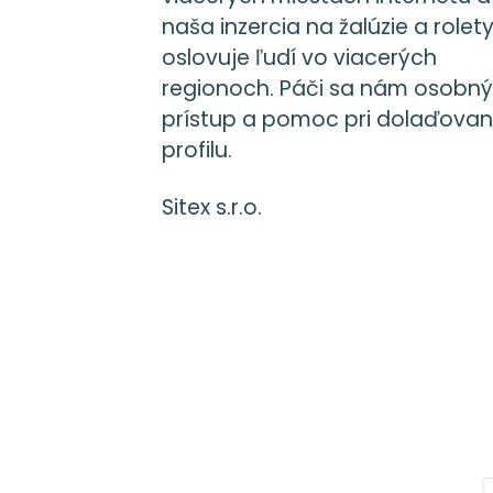
naša inzercia na žalúzie a rolet
oslovuje ľudí vo viacerých
regionoch. Páči sa nám osobný
prístup a pomoc pri dolaďovan
profilu.
Sitex s.r.o.