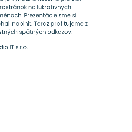
rostránok na lukratívnych
énach. Prezentácie sme si
hali naplniť. Teraz profitujeme z
stných spätných odkazov.
io IT s.r.o.