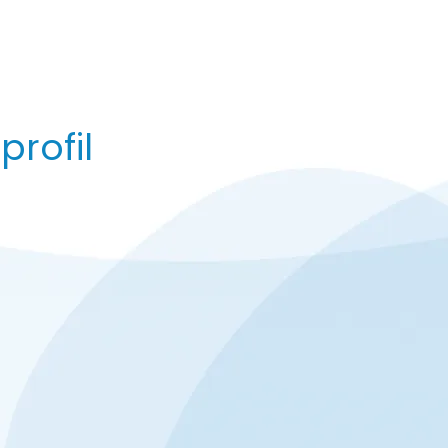
rofil