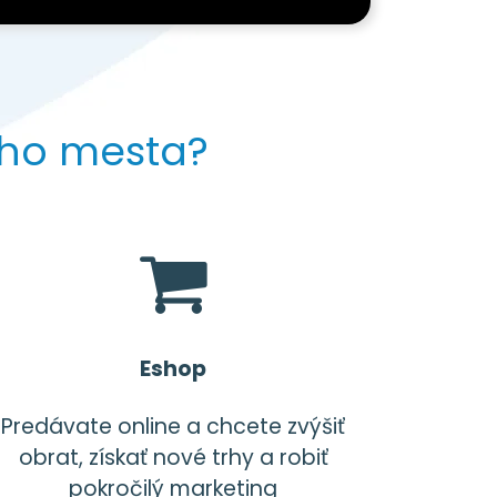
šho mesta?
Eshop
Predávate online a chcete zvýšiť
obrat, získať nové trhy a robiť
pokročilý marketing