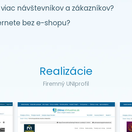
viac návštevníkov a zákazníkov?
ernete bez e-shopu?
Realizácie
Firemný UNIprofil