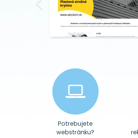
Potrebujete
webstránku?
re