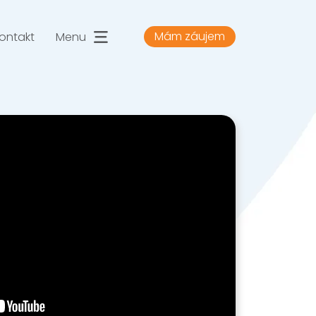
Mám záujem
ontakt
Menu