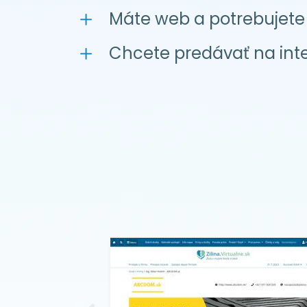
Máte web a potrebujete 
Chcete predávať na int