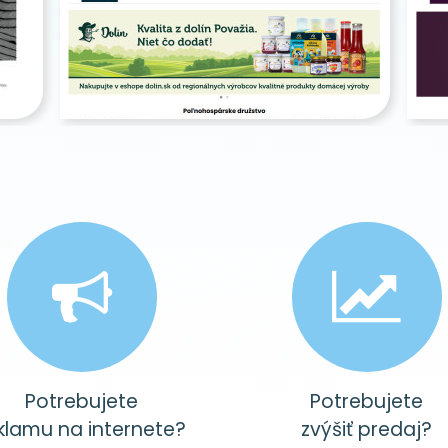
Potrebujete
Potrebujete
klamu na internete?
zvýšiť predaj?