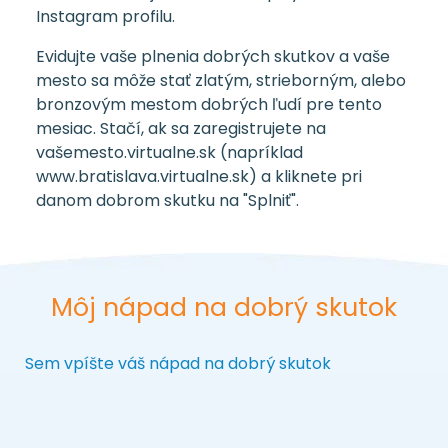
Instagram profilu.
Evidujte vaše plnenia dobrých skutkov a vaše
mesto sa môže stať zlatým, strieborným, alebo
bronzovým mestom dobrých ľudí pre tento
mesiac. Stačí, ak sa zaregistrujete na
vašemesto.virtualne.sk (napríklad
www.bratislava.virtualne.sk) a kliknete pri
danom dobrom skutku na "Splniť".
Môj nápad na dobrý skutok