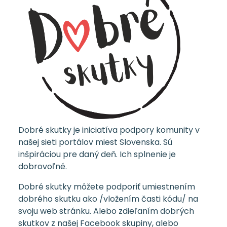
Dobré skutky je iniciatíva podpory komunity v
našej sieti portálov miest Slovenska. Sú
inšpiráciou pre daný deň. Ich splnenie je
dobrovoľné.
Dobré skutky môžete podporiť umiestnením
dobrého skutku ako /vložením časti kódu/ na
svoju web stránku. Alebo zdieľaním dobrých
skutkov z našej Facebook skupiny, alebo