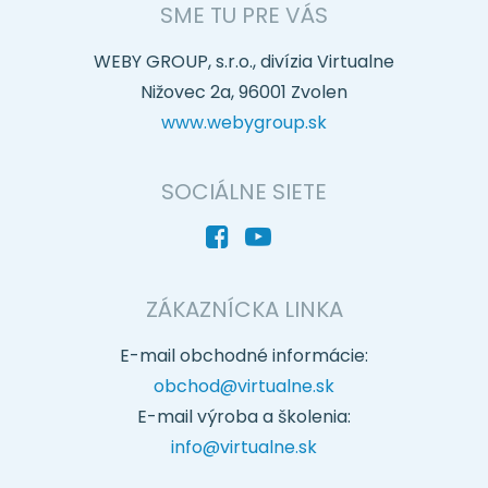
SME TU PRE VÁS
WEBY GROUP, s.r.o., divízia Virtualne
Nižovec 2a, 96001 Zvolen
www.webygroup.sk
SOCIÁLNE SIETE
ZÁKAZNÍCKA LINKA
E-mail obchodné informácie:
obchod@virtualne.sk
E-mail výroba a školenia:
info@virtualne.sk