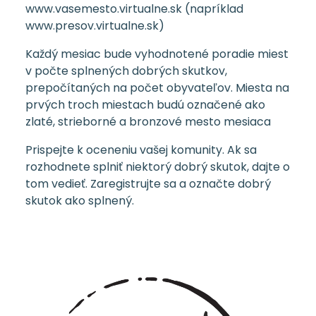
www.vasemesto.virtualne.sk (napríklad
www.presov.virtualne.sk)
Každý mesiac bude vyhodnotené poradie miest
v počte splnených dobrých skutkov,
prepočítaných na počet obyvateľov. Miesta na
prvých troch miestach budú označené ako
zlaté, strieborné a bronzové mesto mesiaca
Prispejte k oceneniu vašej komunity. Ak sa
rozhodnete splniť niektorý dobrý skutok, dajte o
tom vedieť. Zaregistrujte sa a označte dobrý
skutok ako splnený.