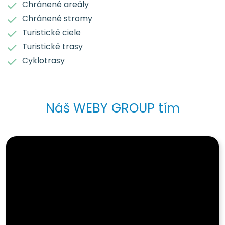
Chránené areály
Chránené stromy
Turistické ciele
Turistické trasy
Cyklotrasy
Náš WEBY GROUP tím