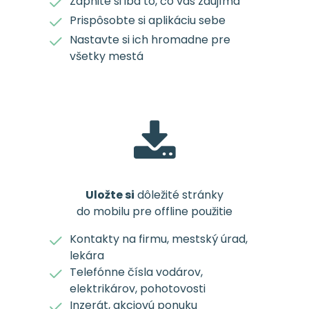
Zapnite si iba to, čo vás zaujíma
Prispôsobte si aplikáciu sebe
Nastavte si ich hromadne pre
všetky mestá
Uložte si
dôležité stránky
do mobilu pre offline použitie
Kontakty na firmu, mestský úrad,
lekára
Telefónne čísla vodárov,
elektrikárov, pohotovosti
Inzerát, akciovú ponuku