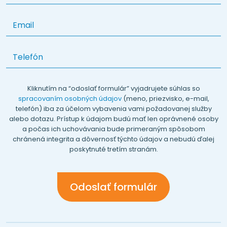
Kliknutím na “odoslať formulár” vyjadrujete súhlas so
spracovaním osobných údajov
(meno, priezvisko, e-mail,
telefón) iba za účelom vybavenia vami požadovanej služby
alebo dotazu. Prístup k údajom budú mať len oprávnené osoby
a počas ich uchovávania bude primeraným spôsobom
chránená integrita a dôvernosť týchto údajov a nebudú ďalej
poskytnuté tretím stranám.