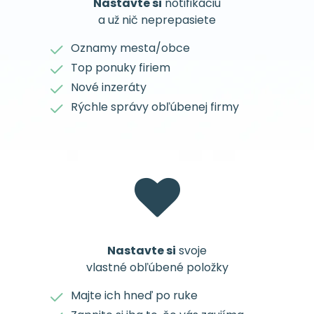
Nastavte si
notifikáciu
a už nič neprepasiete
Oznamy mesta/obce
Top ponuky firiem
Nové inzeráty
Rýchle správy obľúbenej firmy
Nastavte si
svoje
vlastné obľúbené položky
Majte ich hneď po ruke