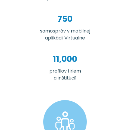
750
samospráv v mobilnej
aplikácii Virtualne
11,000
profilov firiem
a inštitúcií