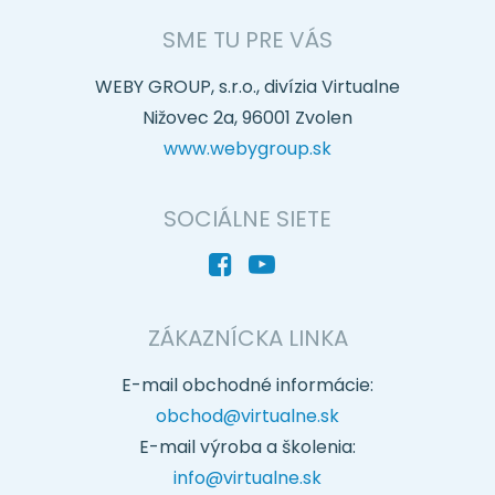
SME TU PRE VÁS
WEBY GROUP, s.r.o., divízia Virtualne
Nižovec 2a, 96001 Zvolen
www.webygroup.sk
SOCIÁLNE SIETE
ZÁKAZNÍCKA LINKA
E-mail obchodné informácie:
obchod@virtualne.sk
E-mail výroba a školenia:
info@virtualne.sk