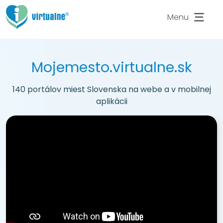
Menu
Mojemesto
.virtualne.sk
140 portálov miest Slovenska na webe a v mobilnej
aplikácii