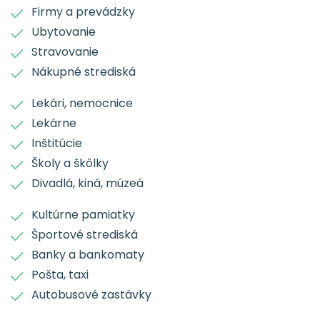
Firmy a prevádzky
Ubytovanie
Stravovanie
Nákupné strediská
Lekári, nemocnice
Lekárne
Inštitúcie
Školy a škôlky
Divadlá, kiná, múzeá
Kultúrne pamiatky
Športové strediská
Banky a bankomaty
Pošta, taxi
Autobusové zastávky