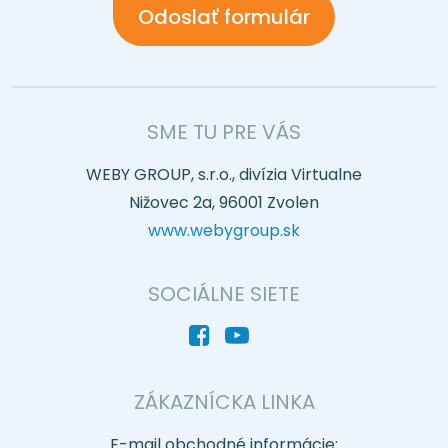
SME TU PRE VÁS
WEBY GROUP, s.r.o., divízia Virtualne
Nižovec 2a, 96001 Zvolen
www.webygroup.sk
SOCIÁLNE SIETE
ZÁKAZNÍCKA LINKA
E-mail obchodné informácie: