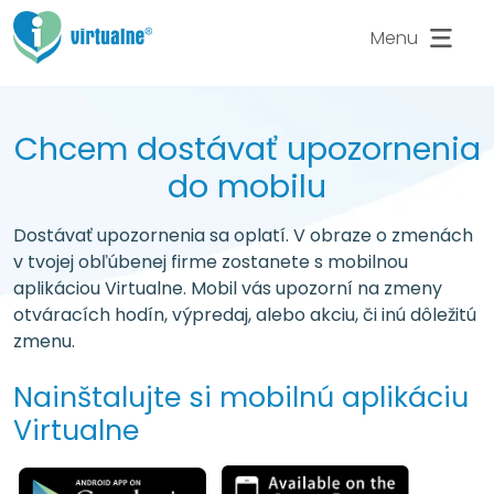
Menu
Chcem dostávať
upozornenia
do mobilu
Dostávať upozornenia sa oplatí. V obraze o zmenách
v tvojej obľúbenej firme zostanete s mobilnou
aplikáciou Virtualne. Mobil vás upozorní na zmeny
otváracích hodín, výpredaj, alebo akciu, či inú dôležitú
zmenu.
Nainštalujte si mobilnú aplikáciu
Virtualne