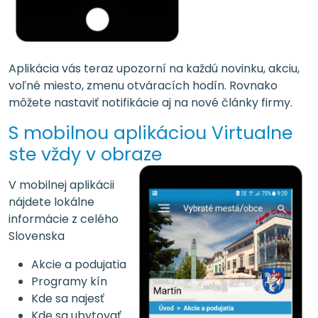
Aplikácia vás teraz upozorní na každú novinku, akciu,
voľné miesto, zmenu otváracích hodín. Rovnako
môžete nastaviť notifikácie aj na nové články firmy.
S mobilnou aplikáciou Virtualne
ste vždy v obraze
V mobilnej aplikácii
nájdete lokálne
informácie z celého
Slovenska
Akcie a podujatia
Programy kín
Kde sa najesť
Kde sa ubytovať