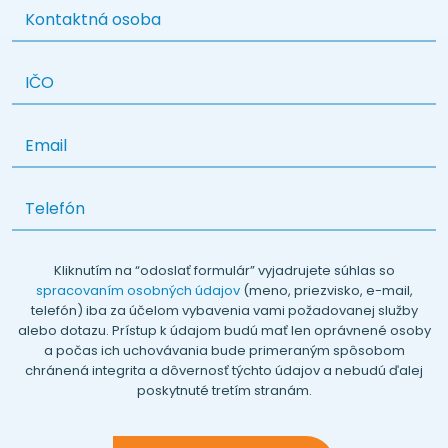
Kliknutím na “odoslať formulár” vyjadrujete súhlas so
spracovaním osobných údajov
(meno, priezvisko, e-mail,
telefón) iba za účelom vybavenia vami požadovanej služby
alebo dotazu. Prístup k údajom budú mať len oprávnené osoby
a počas ich uchovávania bude primeraným spôsobom
chránená integrita a dôvernosť týchto údajov a nebudú ďalej
poskytnuté tretím stranám.