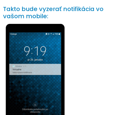
Takto bude vyzerať notifikácia vo
vašom mobile: