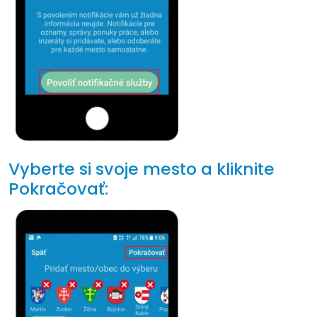
Vyberte si svoje mesto a kliknite
Pokračovať: