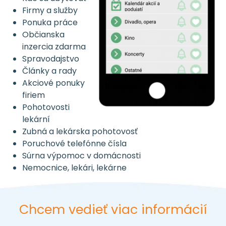
Firmy a služby
Ponuka práce
Občianska
inzercia zdarma
Spravodajstvo
Články a rady
Akciové ponuky
firiem
Pohotovosti
lekární
Zubná a lekárska pohotovosť
Poruchové telefónne čísla
Súrna výpomoc v domácnosti
Nemocnice, lekári, lekárne
Chcem vedieť viac informácií